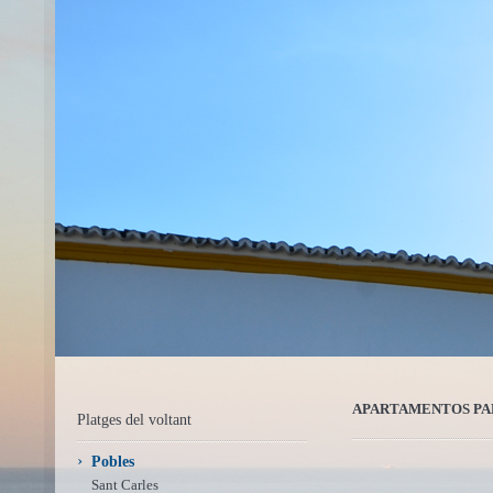
APARTAMENTOS PAE 
Platges del voltant
›
Pobles
Sant Carles