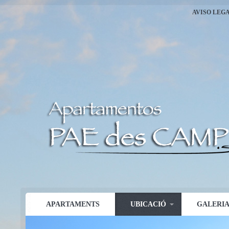
AVISO LEG
APARTAMENTS
UBICACIÓ
GALERI